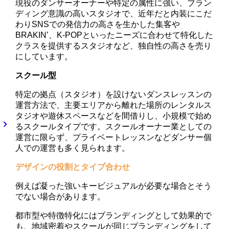
現役のダンサーオーナーや特定の属性に強い、ブラン
ディング意識の高いスタジオで、近年だと内装にこだ
わりSNSでの発信力の高さを生かした集客や
BRAKIN’、K-POPといったニーズに合わせて特化した
クラスを提供するスタジオなど、独自性の高さを売り
にしています。
スクール型
特定の拠点（スタジオ）を設けないダンスレッスンの
運営方法で、主要エリアから離れた場所のレンタルス
タジオや遊休スペースなどを間借りし、小規模で始め
るスクールタイプです。スクールオーナー業としての
運営に限らず、プライベートレッスンなどダンサー個
人での運営も多く見られます。
デザインの役割とタイプ合わせ
例えば凝った強いキービジュアルが必要な場合とそう
でない場合があります。
都市型や特徴特化にはブランディングとして効果的で
も、地域密着やスクールが同じブランディングをして