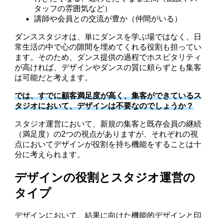
タッフの雰囲気など）
講師や会員との交流が豊か（仲間がいる）
ダンススタジオは、単にダンスを学ぶ場ではなく、日
常生活の中で心の隙間を埋めてくれる役割も担ってい
ます。そのため、ダンス提供の過程でホスピタリティ
が高ければ、デザインやダンスの質に頼らずとも集客
は可能だと考えます。
では、すでに顧客満足度が高く、集客ができているス
タジオにおいて、デザインは不要なのでしょうか？
スタジオ運営において、新規の集客と既存会員の継続
（満足度）の2つの視点がありますが、それぞれの視
点においてデザインが役割を持ち機能をすることは十
分に考えられます。
デザインの役割とスタジオ運営の
タイプ
デザインにおいて、結果に向けた機能的デザインと印