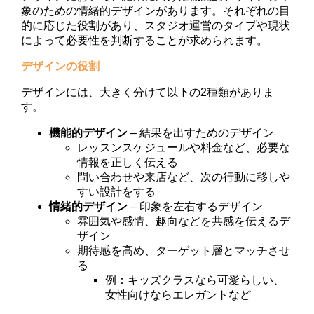
象のための情緒的デザインがあります。それぞれの目
的に応じた役割があり、スタジオ運営のタイプや現状
によって必要性を判断することが求められます。
デザインの役割
デザインには、大きく分けて以下の2種類がありま
す。
機能的デザイン
– 結果を出すためのデザイン
レッスンスケジュールや料金など、必要な
情報を正しく伝える
問い合わせや来店など、次の行動に移しや
すい設計をする
情緒的デザイン
– 印象を左右するデザイン
雰囲気や感情、趣向などを共感を伝えるデ
ザイン
期待感を高め、ターゲット層とマッチさせ
る
例：キッズクラスなら可愛らしい、
女性向けならエレガントなど