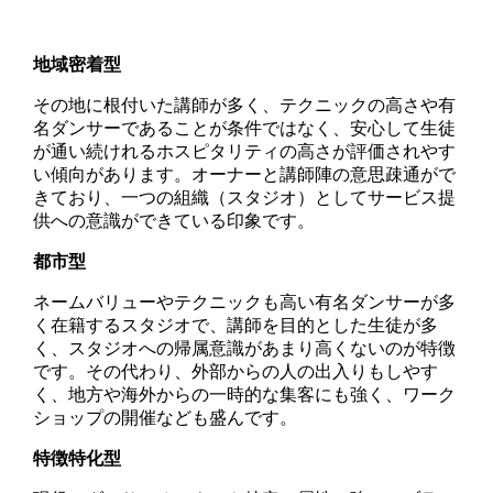
地域密着型
その地に根付いた講師が多く、テクニックの高さや有
名ダンサーであることが条件ではなく、安心して生徒
が通い続けれるホスピタリティの高さが評価されやす
い傾向があります。オーナーと講師陣の意思疎通がで
きており、一つの組織（スタジオ）としてサービス提
供への意識ができている印象です。
都市型
ネームバリューやテクニックも高い有名ダンサーが多
く在籍するスタジオで、講師を目的とした生徒が多
く、スタジオへの帰属意識があまり高くないのが特徴
です。その代わり、外部からの人の出入りもしやす
く、地方や海外からの一時的な集客にも強く、ワーク
ショップの開催なども盛んです。
特徴特化型